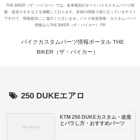
THE BIKER（ザ・バイカー）では、各車種別のオートバイカスタムパーツ情
報・改造小ネタ などを掲載しております。皆様の情報で成り立っているサイト
ですので、情報提供にご 協力くださいませ。バイク改造情報・カスタムパーツ
情報ならTHE BIKER（ザ・バイカー） PR
バイクカスタムパーツ情報ポータル THE
BIKER（ザ・バイカー）
250 DUKEエアロ
KTM 250 DUKEカスタム・改造
とバラし方・おすすめパーツ