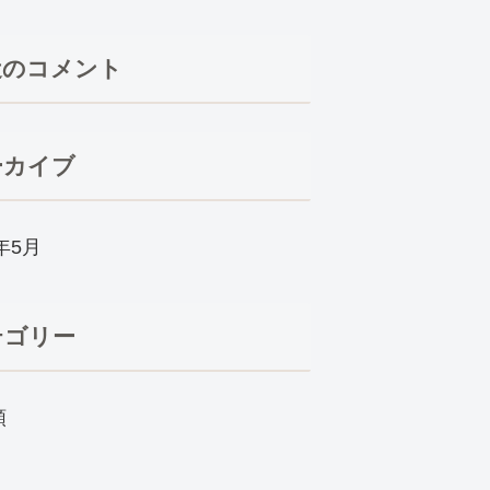
近のコメント
ーカイブ
0年5月
テゴリー
類