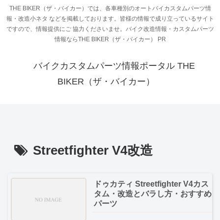
THE BIKER（ザ・バイカー）では、各車種別のオートバイカスタムパーツ情
報・改造小ネタ などを掲載しております。皆様の情報で成り立っているサイト
ですので、情報提供にご 協力くださいませ。バイク改造情報・カスタムパーツ
情報ならTHE BIKER（ザ・バイカー） PR
バイクカスタムパーツ情報ポータル THE
BIKER（ザ・バイカー）
Streetfighter V4改造
ドゥカティ Streetfighter V4カス
タム・改造とバラし方・おすすめ
パーツ