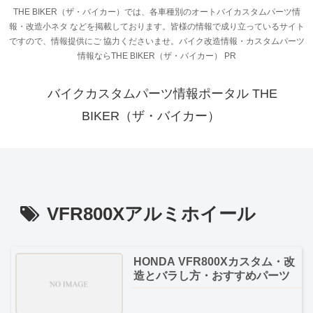
THE BIKER（ザ・バイカー）では、各車種別のオートバイカスタムパーツ情
報・改造小ネタ などを掲載しております。皆様の情報で成り立っているサイト
ですので、情報提供にご 協力くださいませ。バイク改造情報・カスタムパーツ
情報ならTHE BIKER（ザ・バイカー） PR
バイクカスタムパーツ情報ポータル THE
BIKER（ザ・バイカー）
VFR800Xアルミホイール
HONDA VFR800Xカスタム・改
造とバラし方・おすすめパーツ