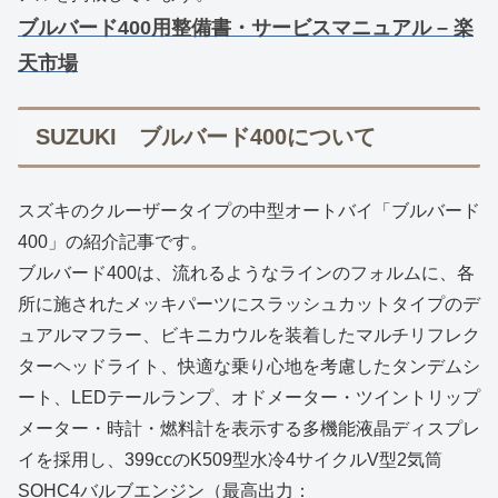
ブルバード400用整備書・サービスマニュアル – 楽
天市場
SUZUKI ブルバード400について
スズキのクルーザータイプの中型オートバイ「ブルバード
400」の紹介記事です。
ブルバード400は、流れるようなラインのフォルムに、各
所に施されたメッキパーツにスラッシュカットタイプのデ
ュアルマフラー、ビキニカウルを装着したマルチリフレク
ターヘッドライト、快適な乗り心地を考慮したタンデムシ
ート、LEDテールランプ、オドメーター・ツイントリップ
メーター・時計・燃料計を表示する多機能液晶ディスプレ
イを採用し、399ccのK509型水冷4サイクルV型2気筒
SOHC4バルブエンジン（最高出力：