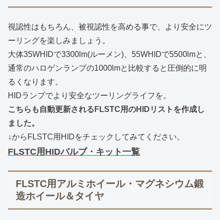
視認性はもちろん、被視認性を高める事で、より安全にツ
ーリングを楽しみましょう。
大体35WHIDで3300lm(ルーメン)、55WHIDで5500lmと、
通常のハロゲンランプの1000lmと比較すると圧倒的に明
るくなります。
HIDランプでより安全なツーリングライフを。
こちらも自動更新されるFLSTC用のHIDリストを作成し
ました。
↓からFLSTC用HIDをチェックしてみてください。
FLSTC用HIDバルブ・キット一覧
FLSTC用アルミホイール・マグネシウム鍛
造ホイール＆タイヤ