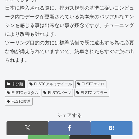
日本に輸入される際に、排ガス規制の基準に従いコンピュ
ータ内でデータが更新されている為本来のパワフルなエン
ジンを感じる事は出来ない事が残念ですが、チューニング
により改善も計れます。
ツーリング目的の方には標準装備で既に遠出する為に必要
な物が備えられていますので、納車されたらすぐに旅に出
られます。
未分類
FLSTCアルミホイール
FLSTCエアロ
FLSTCカスタム
FLSTCパーツ
FLSTCマフラー
FLSTC改造
シェアする