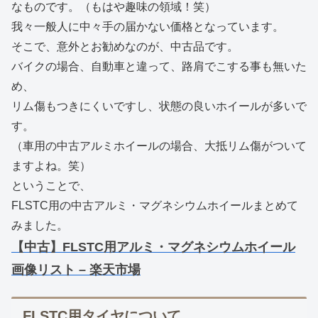
なものです。（もはや趣味の領域！笑）
我々一般人に中々手の届かない価格となっています。
そこで、意外とお勧めなのが、中古品です。
バイクの場合、自動車と違って、路肩でこする事も無いた
め、
リム傷もつきにくいですし、状態の良いホイールが多いで
す。
（車用の中古アルミホイールの場合、大抵リム傷がついて
ますよね。笑）
ということで、
FLSTC用の中古アルミ・マグネシウムホイールまとめて
みました。
【中古】FLSTC用アルミ・マグネシウムホイール
画像リスト – 楽天市場
FLSTC用タイヤについて