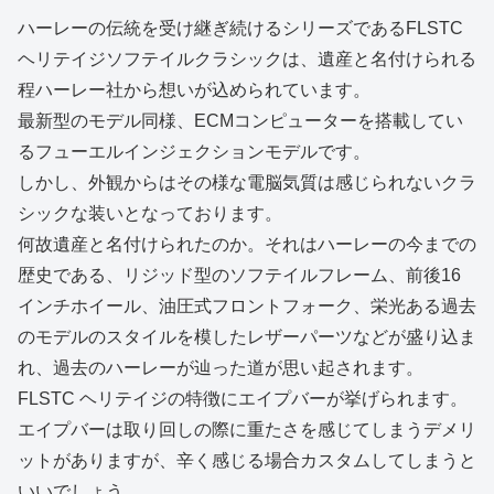
ハーレーの伝統を受け継ぎ続けるシリーズであるFLSTC
ヘリテイジソフテイルクラシックは、遺産と名付けられる
程ハーレー社から想いが込められています。
最新型のモデル同様、ECMコンピューターを搭載してい
るフューエルインジェクションモデルです。
しかし、外観からはその様な電脳気質は感じられないクラ
シックな装いとなっております。
何故遺産と名付けられたのか。それはハーレーの今までの
歴史である、リジッド型のソフテイルフレーム、前後16
インチホイール、油圧式フロントフォーク、栄光ある過去
のモデルのスタイルを模したレザーパーツなどが盛り込ま
れ、過去のハーレーが辿った道が思い起されます。
FLSTC ヘリテイジの特徴にエイプバーが挙げられます。
エイプバーは取り回しの際に重たさを感じてしまうデメリ
ットがありますが、辛く感じる場合カスタムしてしまうと
いいでしょう。