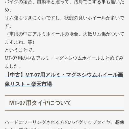
バイクの場合、自動車と違って、路肩でこする事も無いた
め、
リム傷もつきにくいですし、状態の良いホイールが多いで
す。
（車用の中古アルミホイールの場合、大抵リム傷がついて
ますよね。笑）
ということで、
MT-07用の中古アルミ・マグネシウムホイールまとめてみ
ました。
【中古】MT-07用アルミ・マグネシウムホイール画
像リスト – 楽天市場
MT-07用タイヤについて
ハードにツーリングされる方のハイグリップタイヤ、想像