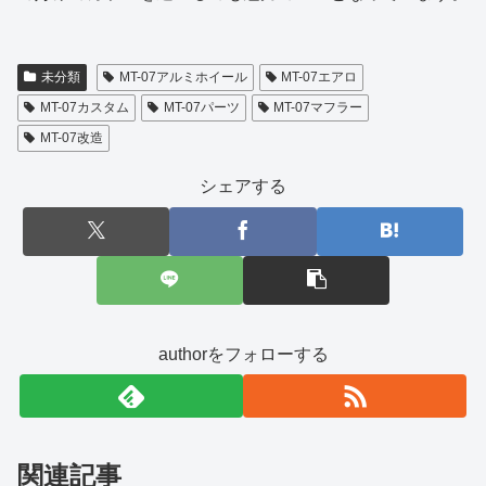
未分類
MT-07アルミホイール
MT-07エアロ
MT-07カスタム
MT-07パーツ
MT-07マフラー
MT-07改造
シェアする
authorをフォローする
関連記事