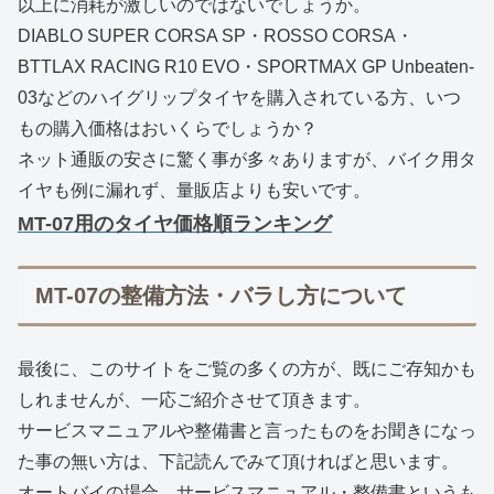
以上に消耗が激しいのではないでしょうか。
DIABLO SUPER CORSA SP・ROSSO CORSA・
BTTLAX RACING R10 EVO・SPORTMAX GP Unbeaten-
03などのハイグリップタイヤを購入されている方、いつ
もの購入価格はおいくらでしょうか？
ネット通販の安さに驚く事が多々ありますが、バイク用タ
イヤも例に漏れず、量販店よりも安いです。
MT-07用のタイヤ価格順ランキング
MT-07の整備方法・バラし方について
最後に、このサイトをご覧の多くの方が、既にご存知かも
しれませんが、一応ご紹介させて頂きます。
サービスマニュアルや整備書と言ったものをお聞きになっ
た事の無い方は、下記読んでみて頂ければと思います。
オートバイの場合、サービスマニュアル・整備書というも