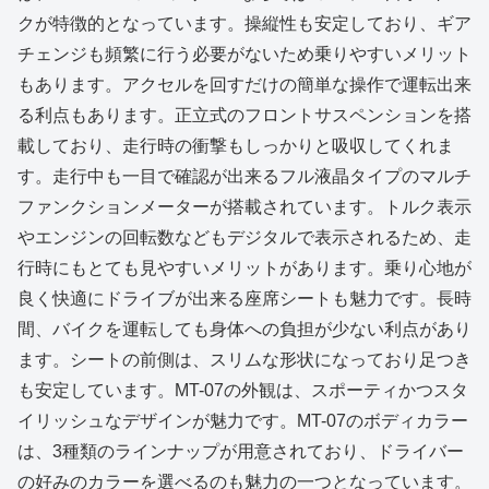
クが特徴的となっています。操縦性も安定しており、ギア
チェンジも頻繁に行う必要がないため乗りやすいメリット
もあります。アクセルを回すだけの簡単な操作で運転出来
る利点もあります。正立式のフロントサスペンションを搭
載しており、走行時の衝撃もしっかりと吸収してくれま
す。走行中も一目で確認が出来るフル液晶タイプのマルチ
ファンクションメーターが搭載されています。トルク表示
やエンジンの回転数などもデジタルで表示されるため、走
行時にもとても見やすいメリットがあります。乗り心地が
良く快適にドライブが出来る座席シートも魅力です。長時
間、バイクを運転しても身体への負担が少ない利点があり
ます。シートの前側は、スリムな形状になっており足つき
も安定しています。MT-07の外観は、スポーティかつスタ
イリッシュなデザインが魅力です。MT-07のボディカラー
は、3種類のラインナップが用意されており、ドライバー
の好みのカラーを選べるのも魅力の一つとなっています。