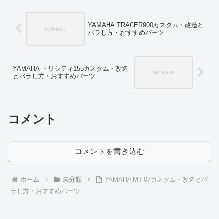
向上テクニックや燃費向上グッズの検証
記事などもありますので、ぜひチェック
してみてください。
YAMAHA TRACER900カスタム・改造と
バラし方・おすすめパーツ
YAMAHA トリシティ155カスタム・改造
とバラし方・おすすめパーツ
コメント
コメントを書き込む
ホーム
未分類
YAMAHA MT-07カスタム・改造とバ
ラし方・おすすめパーツ