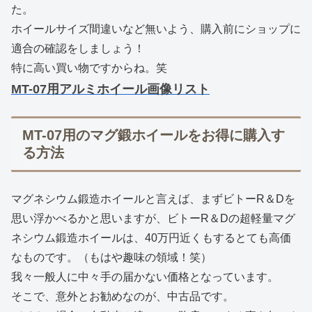
た。
ホイールサイズ間違いなど無いよう、購入前にショップに
適合の確認をしましょう！
特に高い買い物ですからね。笑
MT-07用アルミホイール画像リスト
MT-07用のマグ鍛ホイールをお得に購入す
る方法
マグネシウム鍛造ホイールと言えば、まずビトーR＆Dを
思い浮かべるかと思いますが、ビトーR＆Dの超軽量マグ
ネシウム鍛造ホイールは、40万円近くもするとても高価
なものです。（もはや趣味の領域！笑）
我々一般人に中々手の届かない価格となっています。
そこで、意外とお勧めなのが、中古品です。