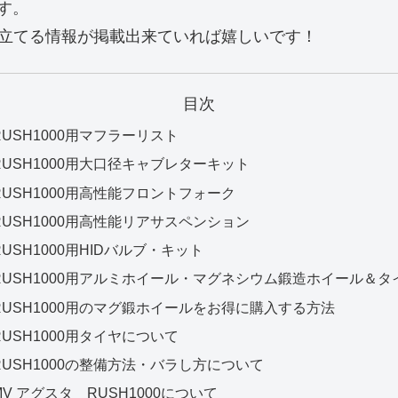
す。
役に立てる情報が掲載出来ていれば嬉しいです！
目次
RUSH1000用マフラーリスト
RUSH1000用大口径キャブレターキット
RUSH1000用高性能フロントフォーク
RUSH1000用高性能リアサスペンション
RUSH1000用HIDバルブ・キット
RUSH1000用アルミホイール・マグネシウム鍛造ホイール＆タ
RUSH1000用のマグ鍛ホイールをお得に購入する方法
RUSH1000用タイヤについて
RUSH1000の整備方法・バラし方について
MV アグスタ RUSH1000について