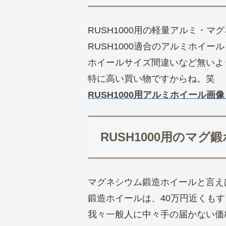
RUSH1000用の軽量アルミ・
RUSH1000適合のアルミホイ
ホイールサイズ間違いなど無いよ
特に高い買い物ですからね。笑
RUSH1000用アルミホイール画
RUSH1000用のマ
マグネシウム鍛造ホイールと言え
鍛造ホイールは、40万円近くも
我々一般人に中々手の届かない価