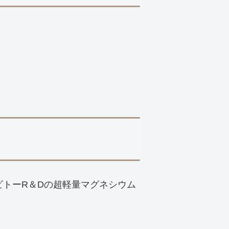
ビトーR＆Dの超軽量マグネシウム