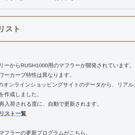
ーリスト
ーからRUSH1000用のマフラーが開発されています。
ワーカーブ特性は異なります。
等のオンラインショッピングサイトのデータから、リアルタ
を作成しました。
売・再入荷される度に、自動で更新されます。
ーリスト一覧
マフラーの更新プログラムがこちら。