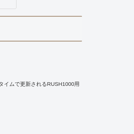
イムで更新されるRUSH1000用