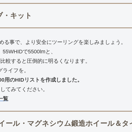
ルブ・キット
める事で、より安全にツーリングを楽しみましょう。
、55WHIDで5500lmと、
mと比較すると圧倒的に明るくなります。
グライフを。
00用のHIDリストを作成しました。
ックしてみてください。
一覧
ミホイール・マグネシウム鍛造ホイール＆タ