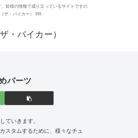
ます。皆様の情報で成り立っているサイトですの
（ザ・バイカー） PR
（ザ・バイカー）
すめパーツ
介していきます。
りカスタムするために、様々なチュ