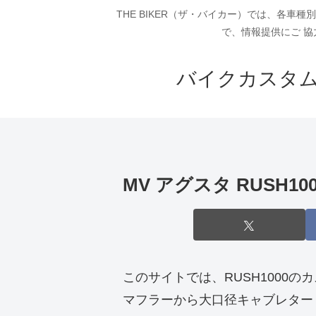
THE BIKER（ザ・バイカー）では、各
で、情報提供にご 協
バイクカスタム
MV アグスタ RUS
このサイトでは、RUSH1000の
マフラーから大口径キャブレター・