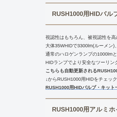
RUSH1000用HIDバ
視認性はもちろん、被視認性を高
大体35WHIDで3300lm(ルーメン)
通常のハロゲンランプの1000l
HIDランプでより安全なツーリン
こちらも自動更新されるRUSH10
↓からRUSH1000用HIDをチェ
RUSH1000用HIDバルブ・キット
RUSH1000用アル