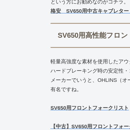
という方にお勧めなのがコチラ。
格安 SV650用中古キャブレター
SV650用高性能フロ
軽量高強度な素材を使用したアウ
ハードブレーキング時の安定性・
メーカーでいうと、OHLINS（オ
有名ですね。
SV650用フロントフォークリスト
【中古】SV650用フロントフォー