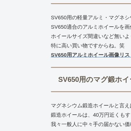
SV650用の軽量アルミ・マグネ
SV650適合のアルミホイールを
ホイールサイズ間違いなど無いよ
特に高い買い物ですからね。笑
SV650用アルミホイール画像リス
SV650用のマグ鍛ホ
マグネシウム鍛造ホイールと言え
鍛造ホイールは、40万円近くも
我々一般人に中々手の届かない価