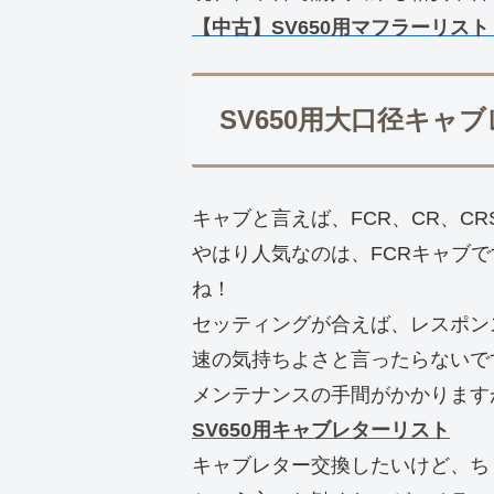
【中古】SV650用マフラーリスト 
SV650用大口径キャ
キャブと言えば、FCR、CR、CR
やはり人気なのは、FCRキャブで
ね！
セッティングが合えば、レスポン
速の気持ちよさと言ったらないで
メンテナンスの手間がかかります
SV650用キャブレターリスト
キャブレター交換したいけど、ち