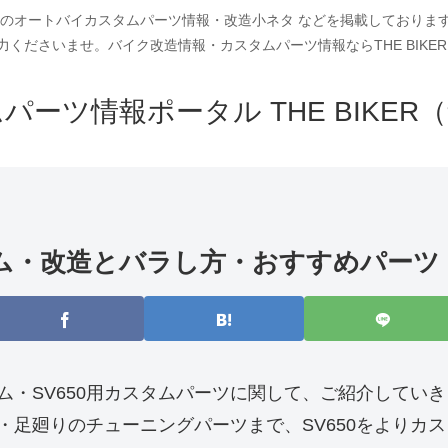
車種別のオートバイカスタムパーツ情報・改造小ネタ などを掲載しており
力くださいませ。バイク改造情報・カスタムパーツ情報ならTHE BIKER
パーツ情報ポータル THE BIKER
カスタム・改造とバラし方・おすすめパーツ
タム・SV650用カスタムパーツに関して、ご紹介してい
・足廻りのチューニングパーツまで、SV650をよりカ