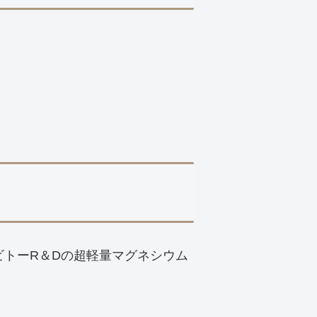
ビトーR＆Dの超軽量マグネシウム