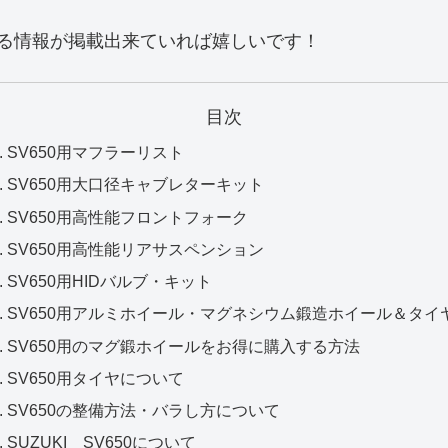
てる情報が掲載出来ていれば嬉しいです！
目次
SV650用マフラーリスト
SV650用大口径キャブレターキット
SV650用高性能フロントフォーク
SV650用高性能リアサスペンション
SV650用HIDバルブ・キット
SV650用アルミホイール・マグネシウム鍛造ホイール＆タイ
SV650用のマグ鍛ホイールをお得に購入する方法
SV650用タイヤについて
SV650の整備方法・バラし方について
SUZUKI SV650について