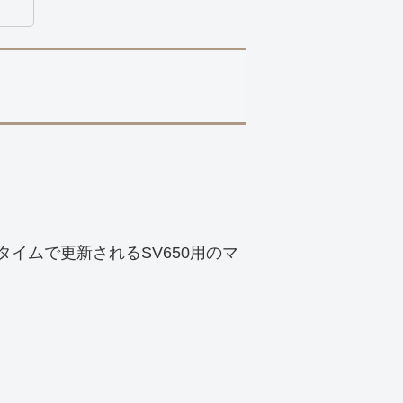
イムで更新されるSV650用のマ