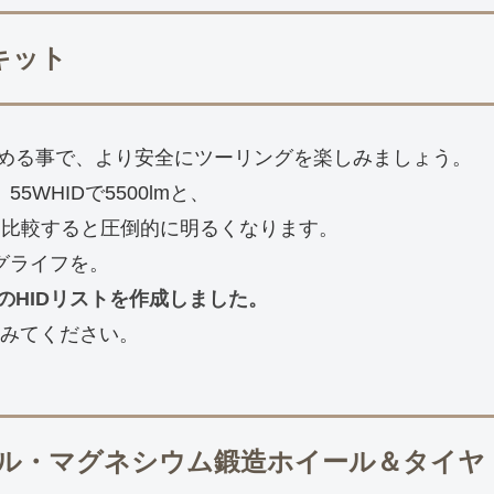
・キット
める事で、より安全にツーリングを楽しみましょう。
、55WHIDで5500lmと、
mと比較すると圧倒的に明るくなります。
グライフを。
用のHIDリストを作成しました。
してみてください。
イール・マグネシウム鍛造ホイール＆タイヤ