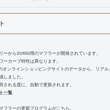
ト
ーからSV650用のマフラーが開発されています。
ワーカーブ特性は異なります。
等のオンラインショッピングサイトのデータから、リアルタ
成しました。
入荷される度に、自動で更新されます。
スト一覧
マフラーの更新プログラムがこちら。