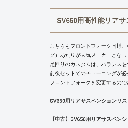
SV650用高性能リア
こちらもフロントフォーク同様、OH
グ）あたりが人気メーカーとなっ
足回りのカスタムは、バランスを
前後セットでのチューニングが必
フロントフォークを変更するので
SV650用リアサスペンションリス
【中古】SV650用リアサスペンシ