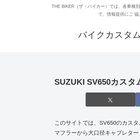
THE BIKER（ザ・バイカー）では、各
で、情報提供にご 協
バイクカスタム
SUZUKI SV650
このサイトでは、SV650のカス
マフラーから大口径キャブレター