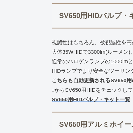
SV650用HIDバルブ
視認性はもちろん、被視認性を高
大体35WHIDで3300lm(ルーメン)
通常のハロゲンランプの1000l
HIDランプでより安全なツーリン
こちらも自動更新されるSV650
↓からSV650用HIDをチェック
SV650用HIDバルブ・キット一覧
SV650用アルミホ