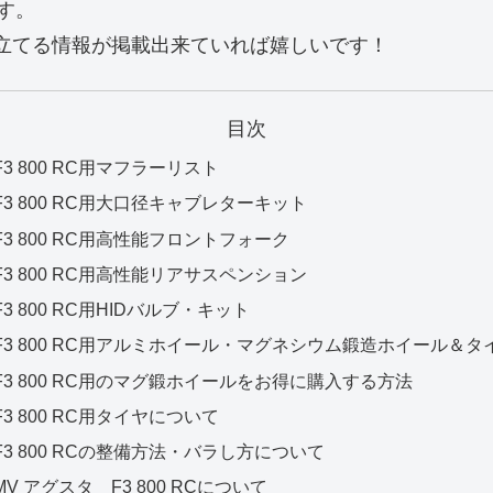
す。
役に立てる情報が掲載出来ていれば嬉しいです！
目次
F3 800 RC用マフラーリスト
F3 800 RC用大口径キャブレターキット
F3 800 RC用高性能フロントフォーク
F3 800 RC用高性能リアサスペンション
F3 800 RC用HIDバルブ・キット
F3 800 RC用アルミホイール・マグネシウム鍛造ホイール＆タ
F3 800 RC用のマグ鍛ホイールをお得に購入する方法
F3 800 RC用タイヤについて
F3 800 RCの整備方法・バラし方について
MV アグスタ F3 800 RCについて