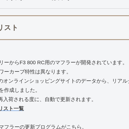
ーリスト
ーからF3 800 RC用のマフラーが開発されています。
ワーカーブ特性は異なります。
等のオンラインショッピングサイトのデータから、リアルタイ
を作成しました。
売・再入荷される度に、自動で更新されます。
ーリスト一覧
マフラーの更新プログラムがこちら。