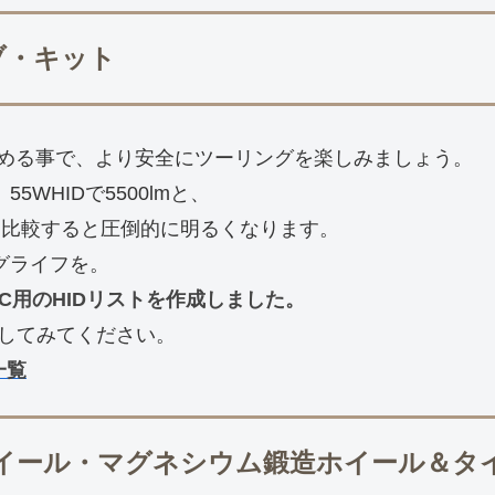
ルブ・キット
める事で、より安全にツーリングを楽しみましょう。
、55WHIDで5500lmと、
mと比較すると圧倒的に明るくなります。
グライフを。
 RC用のHIDリストを作成しました。
ェックしてみてください。
一覧
ルミホイール・マグネシウム鍛造ホイール＆タ