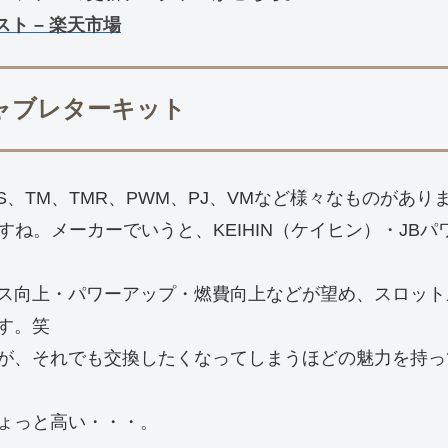
スト – 楽天市場
径キャブレターキット
S、TM、TMR、PWM、PJ、VMなど様々なものがあり
すね。メーカーでいうと、KEIHIN（ケイヒン）・JB
ス向上・パワーアップ・燃費向上などが望め、スロット
す。笑
が、それでも交換したくなってしまうほどの魅力を持っ
ょっと高い・・・。