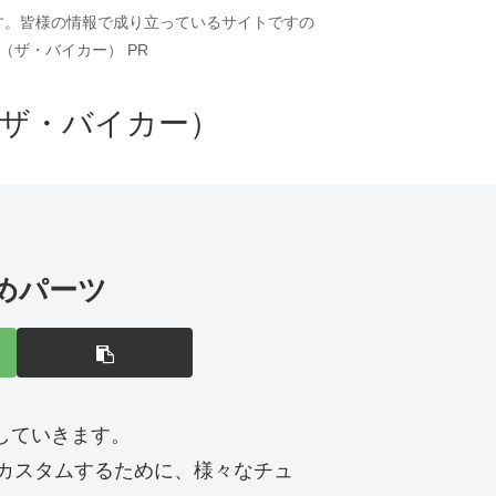
ます。皆様の情報で成り立っているサイトですの
（ザ・バイカー） PR
（ザ・バイカー）
すめパーツ
介していきます。
りカスタムするために、様々なチュ