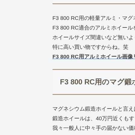
F3 800 RC用の軽量アルミ・
F3 800 RC適合のアルミホイ
ホイールサイズ間違いなど無いよ
特に高い買い物ですからね。笑
F3 800 RC用アルミホイール画
F3 800 RC用の
マグネシウム鍛造ホイールと言え
鍛造ホイールは、40万円近くも
我々一般人に中々手の届かない価