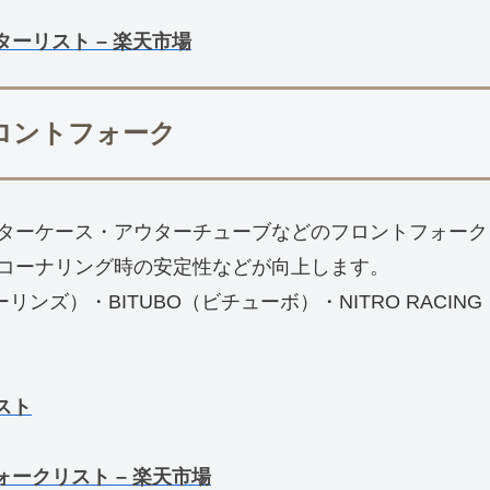
レターリスト – 楽天市場
能フロントフォーク
ターケース・アウターチューブなどのフロントフォーク
コーナリング時の安定性などが向上します。
ーリンズ）・BITUBO（ビチューボ）・NITRO RAC
リスト
フォークリスト – 楽天市場