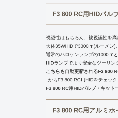
F3 800 RC用HIDバ
視認性はもちろん、被視認性を高
大体35WHIDで3300lm(ルーメン)
通常のハロゲンランプの1000l
HIDランプでより安全なツーリン
こちらも自動更新されるF3 800
↓からF3 800 RC用HIDをチ
F3 800 RC用HIDバルブ・キット
F3 800 RC用ア