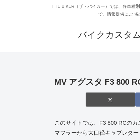
THE BIKER（ザ・バイカー）では、各
で、情報提供にご 協
バイクカスタム
MV アグスタ F3 8
このサイトでは、F3 800 RC
マフラーから大口径キャブレター・