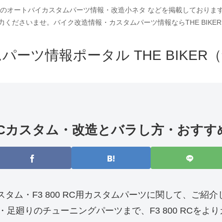
車種別のオートバイカスタムパーツ情報・改造小ネタ などを掲載しており
力くださいませ。バイク改造情報・カスタムパーツ情報ならTHE BIKER
パーツ情報ポータル THE BIKER
00 RCカスタム・改造とバラし方・おす
のカスタム・F3 800 RC用カスタムパーツに関して、ご紹
足廻りのチューニングパーツまで、F3 800 RCをよ