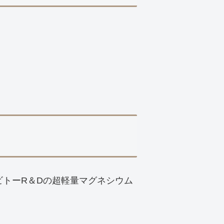
ビトーR＆Dの超軽量マグネシウム