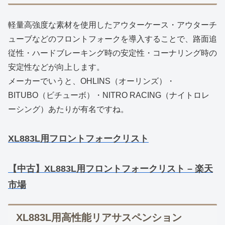
軽量高強度な素材を使用したアウターケース・アウターチ
ューブなどのフロントフォークを導入することで、路面追
従性・ハードブレーキング時の安定性・コーナリング時の
安定性などが向上します。
メーカーでいうと、OHLINS（オーリンズ）・
BITUBO（ビチューボ）・NITRO RACING（ナイトロレ
ーシング）あたりが有名ですね。
XL883L用フロントフォークリスト
【中古】XL883L用フロントフォークリスト – 楽天
市場
XL883L用高性能リアサスペンション