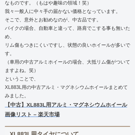
なものです。（もはや趣味の領域！笑）
我々一般人に中々手の届かない価格となっています。
そこで、意外とお勧めなのが、中古品です。
バイクの場合、自動車と違って、路肩でこする事も無いた
め、
リム傷もつきにくいですし、状態の良いホイールが多いで
す。
（車用の中古アルミホイールの場合、大抵リム傷がついて
ますよね。笑）
ということで、
XL883L用の中古アルミ・マグネシウムホイールまとめて
みました。
【中古】XL883L用アルミ・マグネシウムホイール
画像リスト – 楽天市場
XL883L用タイヤについて