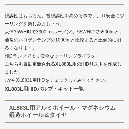
視認性はもちろん、被視認性を高める事で、より安全にツ
ーリングを楽しみましょう。
大体35WHIDで3300lm(ルーメン)、55WHIDで5500lmと、
通常のハロゲンランプの1000lmと比較すると圧倒的に明
るくなります。
HIDランプでより安全なツーリングライフを。
こちらも自動更新されるXL883L用のHIDリストを作成し
ました。
↓からXL883L用HIDをチェックしてみてください。
XL883L用HIDバルブ・キット一覧
XL883L用アルミホイール・マグネシウム
鍛造ホイール＆タイヤ