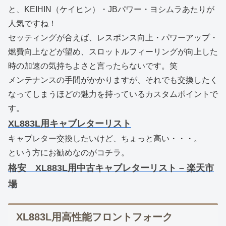
と、KEIHIN（ケイヒン）・JBパワー・ヨシムラあたりが
人気ですね！
セッティングが合えば、レスポンス向上・パワーアップ・
燃費向上などが望め、スロットルフィーリングが向上した
時の加速の気持ちよさと言ったらないです。笑
メンテナンスの手間がかかりますが、それでも交換したく
なってしまうほどの魅力を持っているカスタムポイントで
す。
XL883L用キャブレターリスト
キャブレター交換したいけど、ちょっと高い・・・。
という方にお勧めなのがコチラ。
格安 XL883L用中古キャブレターリスト – 楽天市
場
XL883L用高性能フロントフォーク