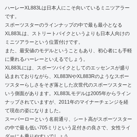
ハーレーXL883Lは日本人にこそ向いているミニツアラー
です。
スポーツスターのラインナップの中で最も最小となる
XL883Lは、ストリートバイクというよりも日本人向けの
ミニツアラーという位置付けです。
また、最安値のモデルということもあり、初心者にも手軽
に乗れるハーレーといえるでしょう。
XL883Lには、スポーツバイクとしてのエッセンスが盛り
込まれておりながら、XL883NやXL883Rのようなスポー
ツスターらしさをそぎ落とした次世代のスポーツスターと
いう側面があります。XL883Lモデルは2005年からライン
ナップされていますが、2011年のマイナーチェンジを経
て現在の姿になりました。
スーパーローという名前通り、シート高がスポーツスター
の中で最も低い705ミリという足付きの良さで、女性ライ
ダーにも乗りやすいでしょう。